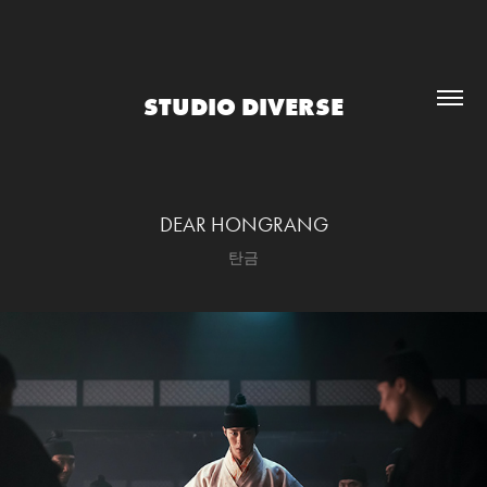
STUDIO DIVERSE
DEAR HONGRANG
탄금