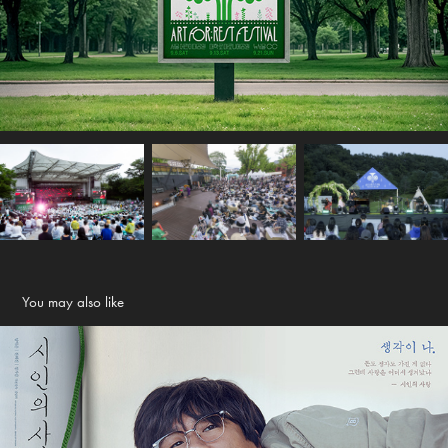
You may also like
The Poet and The Boy